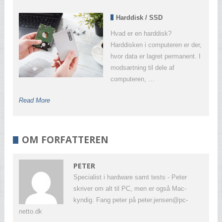
Harddisk / SSD
Hvad er en harddisk?
Harddisken i computeren er der,
hvor data er lagret permanent. I
modsætning til dele af
computeren, …
Read More
OM FORFATTEREN
PETER
Specialist i hardware samt tests - Peter
skriver om alt til PC, men er også Mac-
kyndig. Fang peter på
peter.jensen@pc-
netto.dk