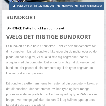
Peter Jensen
18. marts 2017
Hardware
Ingen kommentarer
BUNDKORT
VÆLG DET RIGTIGE BUNDKORT
Et bundkort er ikke bare et bundkort – det er hele fundamentet for
din computer. Hvis dit bundkort ikke giver dig de muligheder og den
plads, du har brug for, vil du altid føle dig begrænset, når du
arbejder med din computer. Det er derfor vigtigt, at du vælger det
bundkort, der passer til din computer og til de typer opgaver, du
kræver løst af computeren.
Dit bundkort sætter rammerne for resten af din computer – f.eks. er
det dit bundkort, der bestemmer, hvilken type og hvor mange
processorer der er plads til, hvilket hastighed og type RAM du kan
bruge, hvor mange grafikkort du kan få i, og hvilken type og antal
harddiske du kan få plads til.