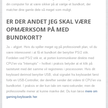
din computer for at være sikker på at vælge et bundkort, der
matcher dine gamle dele så meget som muligt.
ER DER ANDET JEG SKAL VÆRE
OPMÆRKSOM PÅ MED
BUNDKORT?
Ja – afgjort. Hvis du spiller meget og på professionelt plan, vil du
være interesseret i at få et bundkort der benytter PS/2 stik.
Fordelen ved PS/2 stik er, at porten kommunikerer direkte med
CPU’en via “Interrupts” – hvilket i praksis betyder at et klik på
tasteturet med det samme vil registreres i processoren. Hvis dit
keyboard derimod benytter USB, skal signalet fra keyboardet først
forbi en USB-Controller, der derefter sender det videre til CPU’en via
bundkortet. I praksis er der kun tale om nano-sekunder, men de
professionelle mener at kunne mærke det. Du kan læse
mere om
gaming-keyboards her
.