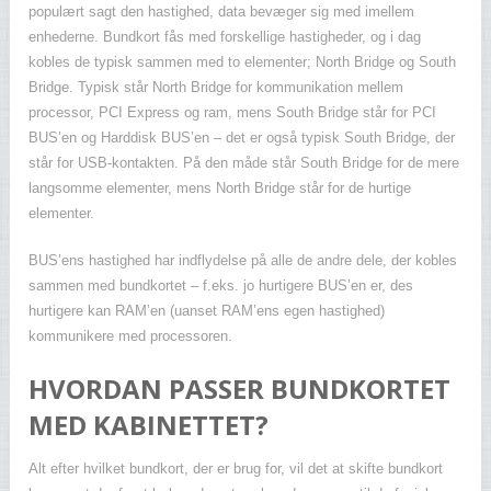
populært sagt den hastighed, data bevæger sig med imellem
enhederne. Bundkort fås med forskellige hastigheder, og i dag
kobles de typisk sammen med to elementer; North Bridge og South
Bridge. Typisk står North Bridge for kommunikation mellem
processor, PCI Express og ram, mens South Bridge står for PCI
BUS’en og Harddisk BUS’en – det er også typisk South Bridge, der
står for USB-kontakten. På den måde står South Bridge for de mere
langsomme elementer, mens North Bridge står for de hurtige
elementer.
BUS’ens hastighed har indflydelse på alle de andre dele, der kobles
sammen med bundkortet – f.eks. jo hurtigere BUS’en er, des
hurtigere kan RAM’en (uanset RAM’ens egen hastighed)
kommunikere med processoren.
HVORDAN PASSER BUNDKORTET
MED KABINETTET?
Alt efter hvilket bundkort, der er brug for, vil det at skifte bundkort