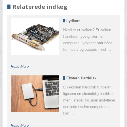
Relaterede indlæg
Lydkort
Hvad er et lydkort? Et lydkort
håndterer lydsignaler i en
computer. Lydkortet står både
for inputs og outputs – det …
Read More
Ekstern Harddisk
En ekstern harddisk fungerer
ligesom en almindelig harddisk
men i stedet for, man installerer
den inde i selve computeren,
kan …
Read More