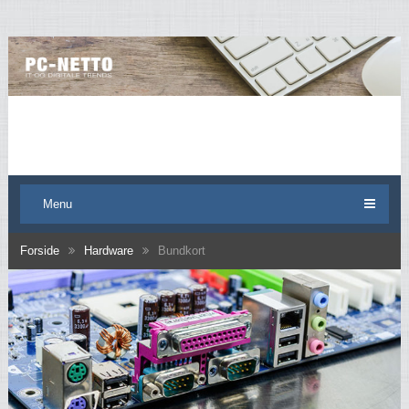
Menu
Forside
Hardware
Bundkort