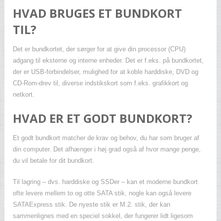
HVAD BRUGES ET BUNDKORT
TIL?
Det er bundkortet, der sørger for at give din processor (CPU)
adgang til eksterne og interne enheder. Det er f.eks. på bundkortet,
der er USB-forbindelser, mulighed for at koble harddiske, DVD og
CD-Rom-drev til, diverse indstikskort som f.eks. grafikkort og
netkort.
HVAD ER ET GODT BUNDKORT?
Et godt bundkort matcher de krav og behov, du har som bruger af
din computer. Det afhænger i høj grad også af hvor mange penge,
du vil betale for dit bundkort.
Til lagring – dvs. harddiske og SSDer – kan et moderne bundkort
ofte levere mellem to og otte SATA stik, nogle kan også levere
SATAExpress stik. De nyeste stik er M.2. stik, der kan
sammenlignes med en speciel sokkel, der fungerer lidt ligesom