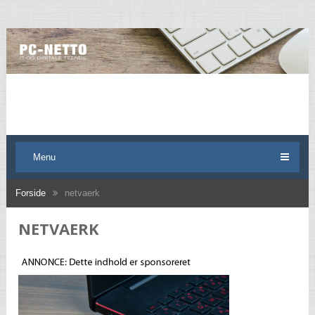
Menu
Forside
netvaerk
NETVAERK