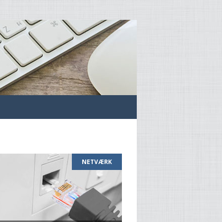
NETVÆRK