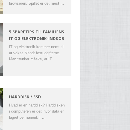
browseren. Spillet er det mest …
5 SPARETIPS TIL FAMILIENS
IT OG ELEKTRONIK-INDKØB
IT og elektronik kommer nemt til
at vokse blandt fastudgifterne.
Man tænker måske, at IT …
HARDDISK / SSD
Hvad er en harddisk? Harddisken
i computeren er der, hvor data er
lagret permanent. I …