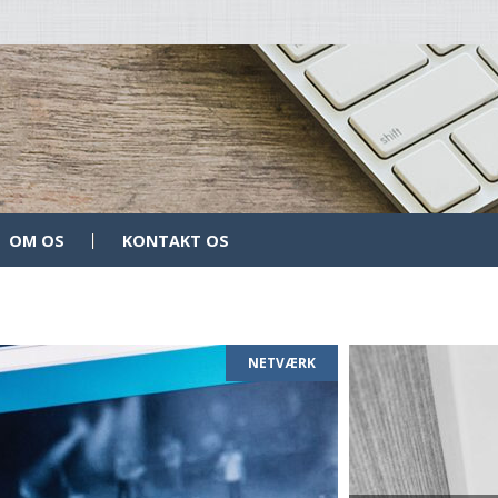
OM OS
KONTAKT OS
NETVÆRK