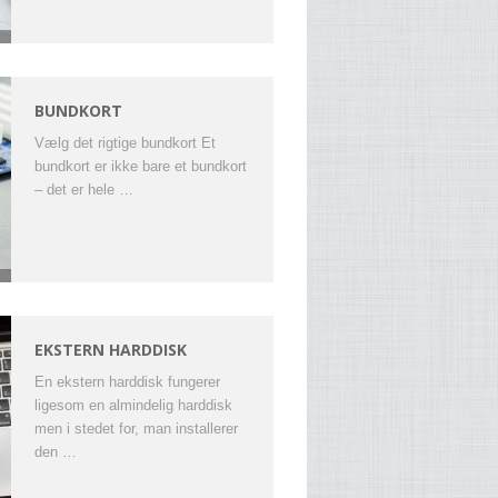
BUNDKORT
Vælg det rigtige bundkort Et
bundkort er ikke bare et bundkort
– det er hele …
EKSTERN HARDDISK
En ekstern harddisk fungerer
ligesom en almindelig harddisk
men i stedet for, man installerer
den …