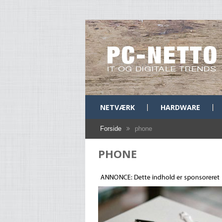
NETVÆRK
HARDWARE
Forside
phone
PHONE