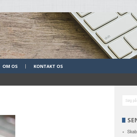
OM OS
KONTAKT OS
SE
Skab